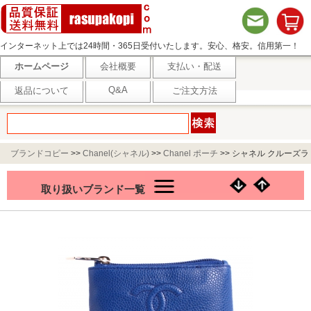
インターネット上では24時間・365日受付いたします。安心、格安。信用第一！
ホームページ
会社概要
支払い・配送
Q&A
返品について
ご注文方法
ブランドコピー
>>
Chanel(シャネル)
>>
Chanel ポーチ
>>
シャネル クルーズラ
イン キャビアスキン ポーチ ブルー A50076
取り扱いブランド一覧