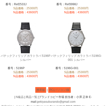
番号：Ref2533J
番号：Ref3998J
S品価格：25300円
S品価格：25300円
N品価格：43600円
N品価格：43600円
パテックフィリップ カラトラバ 5196P
パテックフィリップ カラトラバ 5196G-
シルバー
001 シルバー
番号：5196P
番号：5196G-001
S品価格：25300円
S品価格：25300円
N品価格：43600円
N品価格：43600円
携帯版
|
PC(パソコン)版
|
N級品
|
商品一覧
|ブランドコピー市場 担当者：小澤 正幸 E-
mail:
gekiyasuburando@gmail.com