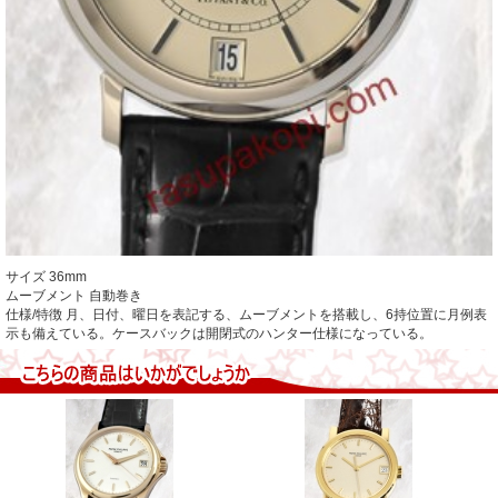
サイズ 36mm
ムーブメント 自動巻き
仕様/特徴 月、日付、曜日を表記する、ムーブメントを搭載し、6持位置に月例表
示も備えている。ケースバックは開閉式のハンター仕様になっている。