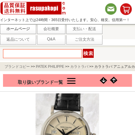
インターネット上では24時間・365日受付いたします。安心、格安。信用第一！
ホームページ
会社概要
支払い・配送
Q&A
返品について
ご注文方法
ブランドコピー
>>
PATEK PHILIPPE
>>
カラトラバ
>>
カラトラバ アニュアルカ
レンダームーンフェイス Ref 5150W
取り扱いブランド一覧