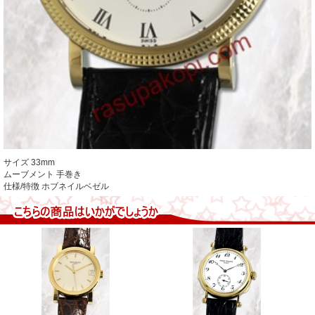
サイズ 33mm
ムーブメント 手巻き
仕様/特徴 ホブネイルベゼル