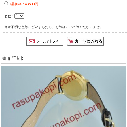
N品価格：43600円
個数：
何か不明な点等ございましたら、お気軽にご相談くださいませ。
商品詳細: