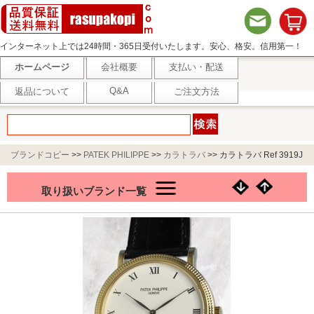
インターネット上では24時間・365日受付いたします。安心、格安。信用第一！
ホームページ
会社概要
支払い・配送
Q&A
返品について
ご注文方法
ブランドコピー
>>
PATEK PHILIPPE
>>
カラトラバ
>>
カラトラバ Ref 3919J
取り扱いブランド一覧