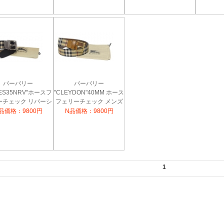
バーバリー
バーバリー
MES35NRV"ホースフ
"CLEYDON"40MM ホース
ーチェック リバーシ
フェリーチェック メンズ
レザーベルト(チャコ
レザーベルト(ベージュチ
品価格：9800円
N品価格：9800円
ブラック) 3982665
ェック×ブラウン)
3957934
1