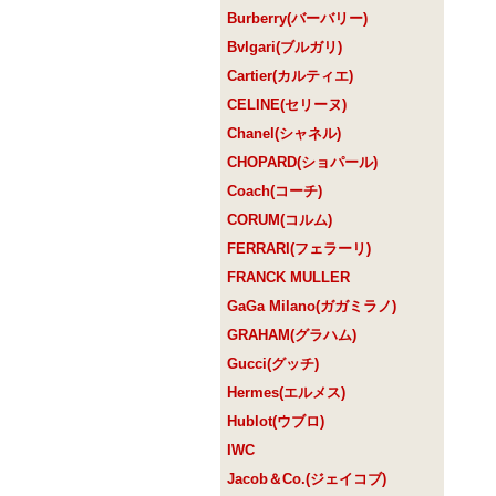
Burberry(バーバリー)
Bvlgari(ブルガリ)
Cartier(カルティエ)
CELINE(セリーヌ)
Chanel(シャネル)
CHOPARD(ショパール)
Coach(コーチ)
CORUM(コルム)
FERRARI(フェラーリ)
FRANCK MULLER
GaGa Milano(ガガミラノ)
GRAHAM(グラハム)
Gucci(グッチ)
Hermes(エルメス)
Hublot(ウブロ)
IWC
Jacob＆Co.(ジェイコブ)