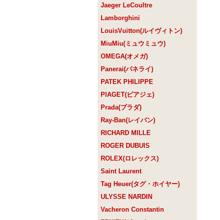
Jaeger LeCoultre
Lamborghini
LouisVuitton(ルイヴィトン)
MiuMiu(ミュウミュウ)
OMEGA(オメガ)
Panerai(パネライ)
PATEK PHILIPPE
PIAGET(ピアジェ)
Prada(プラダ)
Ray-Ban(レイバン)
RICHARD MILLE
ROGER DUBUIS
ROLEX(ロレックス)
Saint Laurent
Tag Heuer(タグ・ホイヤー)
ULYSSE NARDIN
Vacheron Constantin