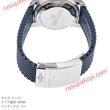
サイズ メンズ
ケース直径 42mm
インデックス バー