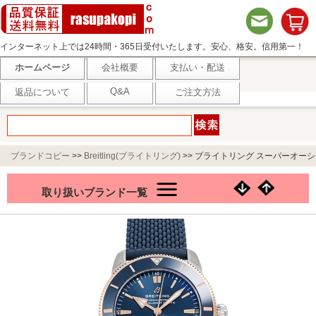
インターネット上では24時間・365日受付いたします。安心、格安。信用第一！
ホームページ
会社概要
支払い・配送
Q&A
返品について
ご注文方法
ブランドコピー
>>
Breitling(ブライトリング)
>>
ブライトリング スーパーオーシ
ャンヘリテージⅡ B20 UB2010161C1S1 ブルー
取り扱いブランド一覧