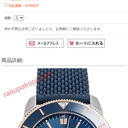
N品価格：42300円
個数：
何か不明な点等ございましたら、お気軽にご相談くださいませ。
商品詳細: