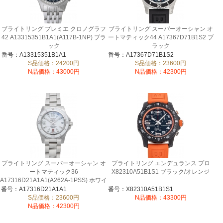
ブライトリング プレミエ クロノグラフ
ブライトリング スーパーオーシャン オ
42 A13315351B1A1(A117B-1NP) ブラ
ートマティック44 A17367D71B1S2 ブ
ック
ラック
番号：A13315351B1A1
番号：A17367D71B1S2
S品価格：24200円
S品価格：23600円
N品価格：43000円
N品価格：42300円
ブライトリング スーパーオーシャン オ
ブライトリング エンデュランス プロ
ートマティック36
X82310A51B1S1 ブラック/オレンジ
A17316D21A1A1(A262A-1PSS) ホワイ
ト
番号：A17316D21A1A1
番号：X82310A51B1S1
S品価格：23600円
N品価格：43300円
N品価格：42300円