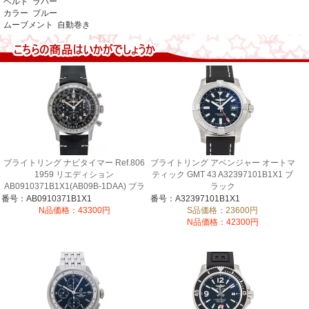
ベルト ラバー
カラー ブルー
ムーブメント 自動巻き
ブライトリング ナビタイマー Ref.806
ブライトリング アベンジャー オートマ
1959 リエディション
ティック GMT 43 A32397101B1X1 ブ
AB0910371B1X1(AB09B-1DAA) ブラ
ラック
ック
番号：AB0910371B1X1
番号：A32397101B1X1
N品価格：43300円
S品価格：23600円
N品価格：42300円