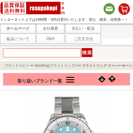
インターネット上では24時間・365日受付いたします。安心、格安。信用第一！
ホームページ
会社概要
支払い・配送
Q&A
返品について
ご注文方法
ブランドコピー
>>
Breitling(ブライトリング)
>>
ブライトリング スーパーオーシ
ャン オートマチック36 A17377211C1A1
取り扱いブランド一覧