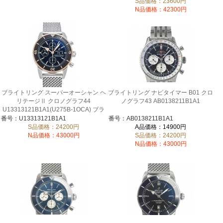
S品価格：23600円
N品価格：42300円
ブライトリング スーパーオーシャン ヘ
ブライトリング ナビタイマー B01 クロ
リテージⅡ クロノグラフ44
ノグラフ43 AB0138211B1A1
U13313121B1A1(U275B-1OCA) ブラ
ック
番号：U13313121B1A1
番号：AB0138211B1A1
S品価格：24200円
A品価格：14900円
N品価格：43000円
S品価格：24200円
N品価格：43000円