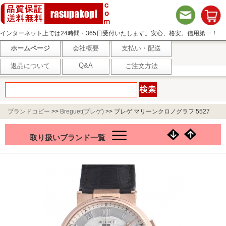
インターネット上では24時間・365日受付いたします。安心、格安。信用第一！
ホームページ
会社概要
支払い・配送
Q&A
返品について
ご注文方法
ブランドコピー
>>
Breguet(ブレゲ)
>>
ブレゲ マリーンクロノグラフ 5527
5527BR/12/9WV
取り扱いブランド一覧