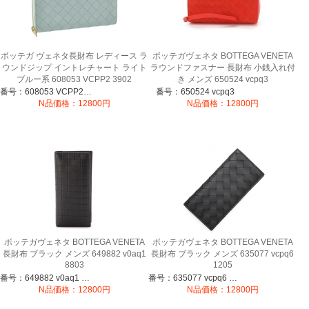
ボッテガ ヴェネタ長財布 レディース ラ
ボッテガヴェネタ BOTTEGA VENETA
ウンドジップ イントレチャート ライト
ラウンドファスナー 長財布 小銭入れ付
ブルー系 608053 VCPP2 3902
き メンズ 650524 vcpq3
番号：608053 VCPP2 3902
番号：650524 vcpq3
N品価格：12800円
N品価格：12800円
ボッテガヴェネタ BOTTEGA VENETA
ボッテガヴェネタ BOTTEGA VENETA
長財布 ブラック メンズ 649882 v0aq1
長財布 ブラック メンズ 635077 vcpq6
8803
1205
番号：649882 v0aq1 8803
番号：635077 vcpq6 1205
N品価格：12800円
N品価格：12800円