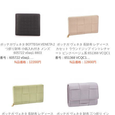
ボッテガヴェネタ BOTTEGA VENETA 2
ボッテガ ヴェネタ 長財布 レディース
つ折り財布 小銭入れ付き メンズ
カセット ラウンドジップ イントレチャ
605722 v0aq1 8803
ート ピンクベージュ系 651368 VCQC1
6705
番号：605722 v0aq1 8803
番号：651368 VCQC1 6705
N品価格：12200円
N品価格：12800円
ボッテガ ヴェネタ 長財布 レディース
ボッテガ ヴェネタ 財布 三つ折り イン