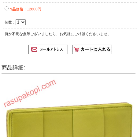
N品価格：12800円
個数：
何か不明な点等ございましたら、お気軽にご相談くださいませ。
商品詳細: