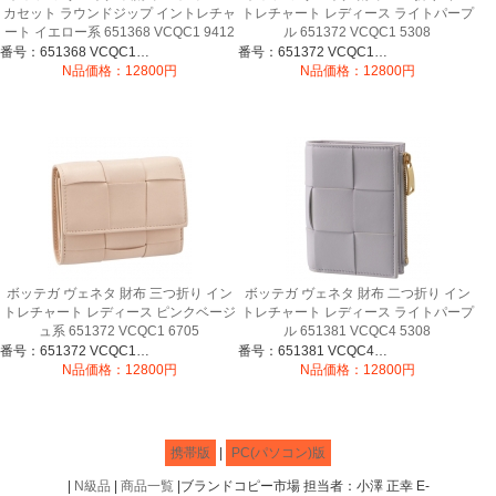
カセット ラウンドジップ イントレチャ
トレチャート レディース ライトパープ
ート イエロー系 651368 VCQC1 9412
ル 651372 VCQC1 5308
番号：651368 VCQC1 9412
番号：651372 VCQC1 5308
N品価格：12800円
N品価格：12800円
ボッテガ ヴェネタ 財布 三つ折り イン
ボッテガ ヴェネタ 財布 二つ折り イン
トレチャート レディース ピンクベージ
トレチャート レディース ライトパープ
ュ系 651372 VCQC1 6705
ル 651381 VCQC4 5308
番号：651372 VCQC1 6705
番号：651381 VCQC4 5308
N品価格：12800円
N品価格：12800円
携帯版
|
PC(パソコン)版
|
N級品
|
商品一覧
|ブランドコピー市場 担当者：小澤 正幸 E-