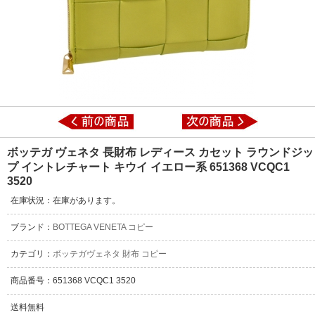
ボッテガ ヴェネタ 長財布 レディース カセット ラウンドジッ
プ イントレチャート キウイ イエロー系 651368 VCQC1
3520
在庫状況：在庫があります。
ブランド：
BOTTEGA VENETA コピー
カテゴリ：
ボッテガヴェネタ 財布 コピー
商品番号：651368 VCQC1 3520
送料無料