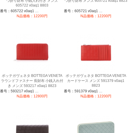
つ折り財布 小銭入れ付き メンズ
つ折り財布 メンズ 605721 v0aq1 8823
605722 v0aq1 8803
番号：605722 v0aq1 8803
番号：605721 v0aq1 8823
N品価格：12200円
N品価格：12200円
ボッテガヴェネタ BOTTEGA VENETA
ボッテガヴェネタ BOTTEGA VENETA
ラウンドファスナー 長財布 小銭入れ付
カードケース メンズ 591379 v0aq1
8823
き メンズ 593217 v0aq1 8823
番号：593217 v0aq1 8823
番号：591379 v0aq1 8823
N品価格：12800円
N品価格：12200円