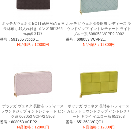
ボッテガヴェネタ BOTTEGA VENETA
ボッテガ ヴェネタ長財布 レディース ラ
長財布 小銭入れ付き メンズ 591365
ウンドジップ イントレチャート ライト
vcpq6 2117
ブルー系 608053 VCPP2 3902
番号：591365 vcpq6 2117
番号：608053 VCPP2 3902
N品価格：12800円
N品価格：12800円
ボッテガ ヴェネタ 長財布 レディース
ボッテガ ヴェネタ 長財布 レディース
ラウンドジップ イントレチャート ピン
カセット ラウンドジップ イントレチャ
ク系 608053 VCPP2 5903
ート キウイ イエロー系 651368
VCQC1 3520
番号：608053 VCPP2 5903
番号：651368 VCQC1 3520
N品価格：12800円
N品価格：12800円