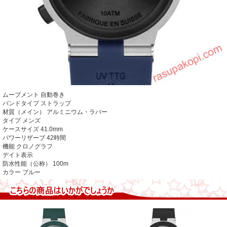
ムーブメント
自動巻き
バンドタイプ ストラップ
材質（メイン） アルミニウム・ラバー
タイプ メンズ
ケースサイズ 41.0mm
パワーリザーブ 42時間
機能 クロノグラフ
デイト表示
防水性能（公称） 100m
カラー
ブルー