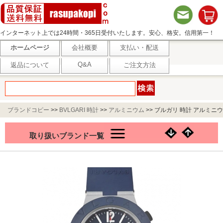
インターネット上では24時間・365日受付いたします。安心、格安。信用第一！
ホームページ
会社概要
支払い・配送
Q&A
返品について
ご注文方法
ブランドコピー
>>
BVLGARI 時計
>>
アルミニウム
>>
ブルガリ 時計 アルミニウ
ム クロノグラフ 104234
取り扱いブランド一覧