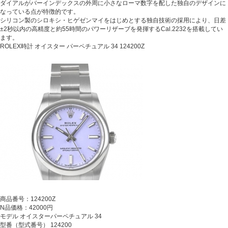
ダイアルがバーインデックスの外周に小さなローマ数字を配した独自のデザインに
なっている点が特徴的です。
シリコン製のシロキシ・ヒゲゼンマイをはじめとする独自技術の採用により、日差
±2秒以内の高精度と約55時間のパワーリザーブを発揮するCal.2232を搭載してい
ます。
ROLEX時計 オイスター パーペチュアル 34 124200Z
商品番号：124200Z
N品価格：42000円
モデル オイスターパーペチュアル 34
型番（型式番号） 124200