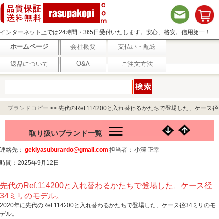
インターネット上では24時間・365日受付いたします。安心、格安。信用第一！
ホームページ
会社概要
支払い・配送
Q&A
返品について
ご注文方法
ブランドコピー
>>
先代のRef.114200と入れ替わるかたちで登場した、ケース径
34ミリのモデル。
取り扱いブランド一覧
連絡先：
gekiyasuburando@gmail.com
担当者： 小澤 正幸
時間：2025年9月12日
先代のRef.114200と入れ替わるかたちで登場した、ケース径
34ミリのモデル。
2020年に先代のRef.114200と入れ替わるかたちで登場した、ケース径34ミリのモ
デル。