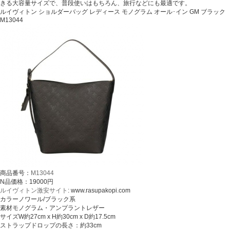
きる大容量サイズで、普段使いはもちろん、旅行などにも最適です。
ルイヴィトン ショルダーバッグ レディース モノグラム オール･イン GM ブラック
M13044
商品番号：
M13044
N品価格：19000円
ルイヴィトン激安サイト
: www.rasupakopi.com
カラーノワール/ブラック系
素材モノグラム・アンプラントレザー
サイズW約27cm x H約30cm x D約17.5cm
ストラップドロップの長さ：約33cm