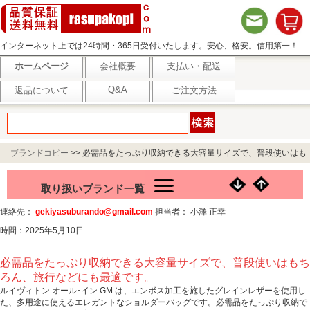
インターネット上では24時間・365日受付いたします。安心、格安。信用第一！
ホームページ
会社概要
支払い・配送
Q&A
返品について
ご注文方法
ブランドコピー
>>
必需品をたっぷり収納できる大容量サイズで、普段使いはも
ちろん、旅行などにも最適です。
取り扱いブランド一覧
連絡先：
gekiyasuburando@gmail.com
担当者： 小澤 正幸
時間：2025年5月10日
必需品をたっぷり収納できる大容量サイズで、普段使いはもち
ろん、旅行などにも最適です。
ルイヴィトン オール･イン GM は、エンボス加工を施したグレインレザーを使用し
た、多用途に使えるエレガントなショルダーバッグです。必需品をたっぷり収納で