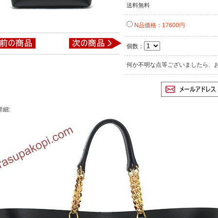
送料無料
N品価格：17600円
個数：
何か不明な点等ございましたら、
詳細: