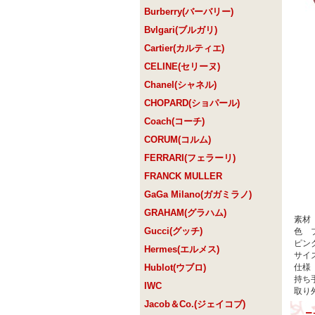
Burberry(バーバリー)
Bvlgari(ブルガリ)
Cartier(カルティエ)
CELINE(セリーヌ)
Chanel(シャネル)
CHOPARD(ショパール)
Coach(コーチ)
CORUM(コルム)
FERRARI(フェラーリ)
FRANCK MULLER
GaGa Milano(ガガミラノ)
GRAHAM(グラハム)
素材
Gucci(グッチ)
色 ブ
ピン
Hermes(エルメス)
サイズ 
Hublot(ウブロ)
仕様
持ち手
IWC
取り外
Jacob＆Co.(ジェイコブ)