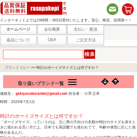
インターネット上では24時間・365日受付いたします。安心、格安。信用第一！
ホームページ
会社概要
支払い・配送
Q&A
返品について
ご注文方法
ブランドコピー
>>
時計のボーイズサイズとは何ですか？
取り扱いブランド一覧
連絡先：
gekiyasuburando@gmail.com
担当者： 小澤 正幸
時間：2025年7月1日
時計のボーイズサイズとは何ですか？
「ボーイズサイズ」っていうのは、主に男の子向けの衣類や時計のサイズを表すと
きに使われる言い方だよ。日本でも英語圏でも使われてて、年齢や体型に応じた規
格があるんだ。