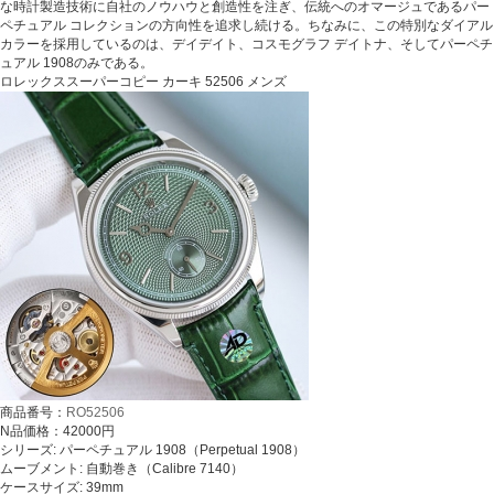
な時計製造技術に自社のノウハウと創造性を注ぎ、伝統へのオマージュであるパー
ペチュアル コレクションの方向性を追求し続ける。ちなみに、この特別なダイアル
カラーを採用しているのは、デイデイト、コスモグラフ デイトナ、そしてパーペチ
ュアル 1908のみである。
ロレックススーパーコピー カーキ 52506 メンズ
商品番号：
RO52506
N品価格：42000円
シリーズ: パーペチュアル 1908（Perpetual 1908）
ムーブメント: 自動巻き（Calibre 7140）
ケースサイズ: 39mm