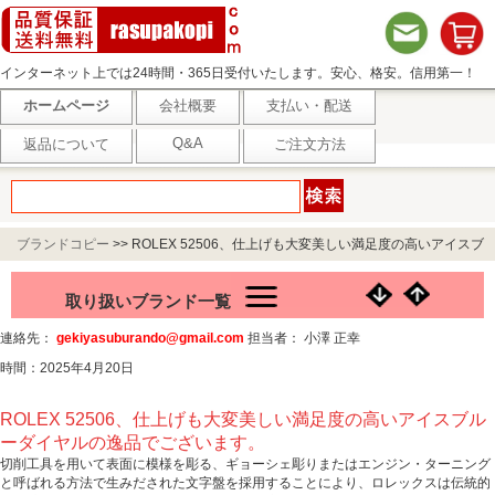
インターネット上では24時間・365日受付いたします。安心、格安。信用第一！
ホームページ
会社概要
支払い・配送
Q&A
返品について
ご注文方法
ブランドコピー
>>
ROLEX 52506、仕上げも大変美しい満足度の高いアイスブ
ルーダイヤルの逸品でございます。
取り扱いブランド一覧
連絡先：
gekiyasuburando@gmail.com
担当者： 小澤 正幸
時間：2025年4月20日
ROLEX 52506、仕上げも大変美しい満足度の高いアイスブル
ーダイヤルの逸品でございます。
切削工具を用いて表面に模様を彫る、ギョーシェ彫りまたはエンジン・ターニング
と呼ばれる方法で生みだされた文字盤を採用することにより、ロレックスは伝統的