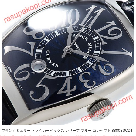
フランクミュラー トノウカーベックス レリーフ ブルー コンセプト 8880BSCDT