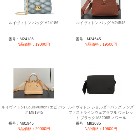
ルイヴィトン バッグ M24186
ルイヴィトン バッグ M24545
番号：M24186
番号：M24545
N品価格：19000円
N品価格：19500円
ルイヴィトン( LouisVuitton) エピ バッ
ルイヴィトン ショルダーバッグ メンズ
グ M81945
ファストラインウェアラブル ウォレッ
ト ブラック M82085 ノワール
番号：M81945
番号：M82085
N品価格：20000円
N品価格：19600円