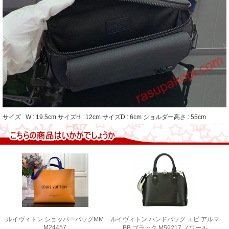
サイズ W : 19.5cm サイズH : 12cm サイズD : 6cm ショルダー高さ : 55cm
ルイヴィトン ショッパーバッグMM
ルイヴィトン ハンドバッグ エピ アルマ
M24457
BB ブラック M59217 ノワール