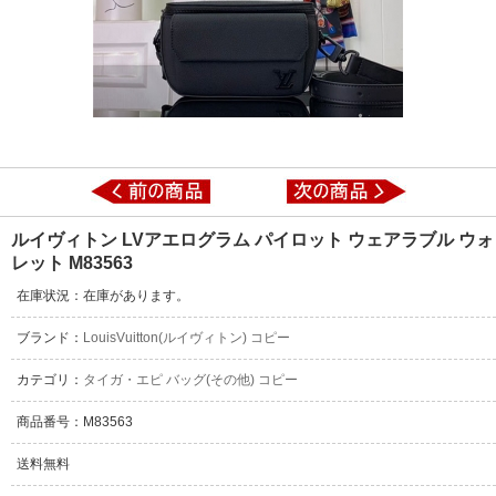
ルイヴィトン LVアエログラム パイロット ウェアラブル ウォ
レット M83563
在庫状況：在庫があります。
ブランド：
LouisVuitton(ルイヴィトン) コピー
カテゴリ：
タイガ・エピ バッグ(その他) コピー
商品番号：M83563
送料無料