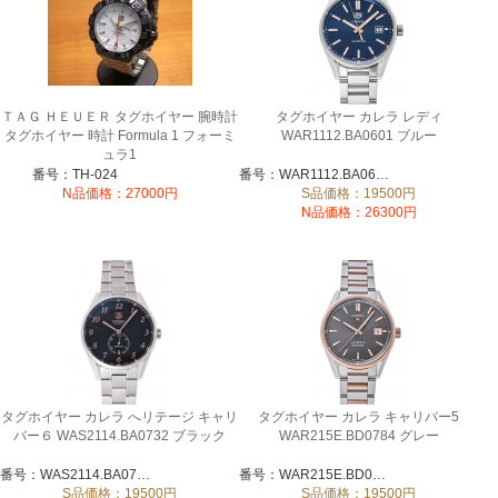
ＴＡＧ ＨＥＵＥＲ タグホイヤー 腕時計
タグホイヤー カレラ レディ
タグホイヤー 時計 Formula 1 フォーミ
WAR1112.BA0601 ブルー
ュラ1
番号：TH-024
番号：WAR1112.BA0601
N品価格：27000円
S品価格：19500円
N品価格：26300円
タグホイヤー カレラ へリテージ キャリ
タグホイヤー カレラ キャリバー5
バー６ WAS2114.BA0732 ブラック
WAR215E.BD0784 グレー
番号：WAS2114.BA0732
番号：WAR215E.BD0784
S品価格：19500円
S品価格：19500円