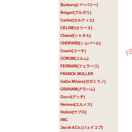
Burberry(バーバリー)
Bvlgari(ブルガリ)
Cartier(カルティエ)
CELINE(セリーヌ)
Chanel(シャネル)
CHOPARD(ショパール)
Coach(コーチ)
CORUM(コルム)
FERRARI(フェラーリ)
FRANCK MULLER
GaGa Milano(ガガミラノ)
GRAHAM(グラハム)
Gucci(グッチ)
Hermes(エルメス)
Hublot(ウブロ)
IWC
Jacob＆Co.(ジェイコブ)