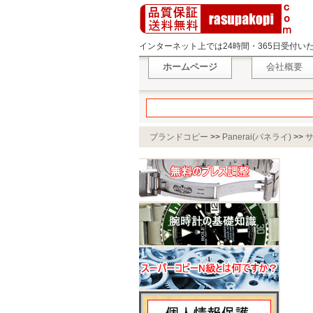
インターネット上では24時間・365日受付
ホームページ
会社概要
ブランドコピー
>>
Panerai(パネライ)
>>