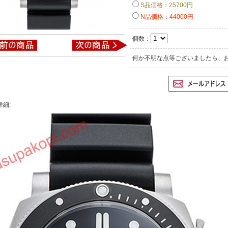
S品価格：25700円
N品価格：44000円
個数：
何か不明な点等ございましたら、
詳細: