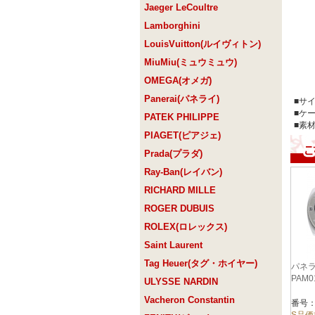
Jaeger LeCoultre
Lamborghini
LouisVuitton(ルイヴィトン)
MiuMiu(ミュウミュウ)
OMEGA(オメガ)
Panerai(パネライ)
■サ
■ケ
PATEK PHILIPPE
■素
PIAGET(ピアジェ)
Prada(プラダ)
Ray-Ban(レイバン)
RICHARD MILLE
ROGER DUBUIS
ROLEX(ロレックス)
Saint Laurent
Tag Heuer(タグ・ホイヤー)
パネラ
PAM
ULYSSE NARDIN
Vacheron Constantin
番号：