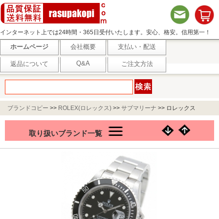
インターネット上では24時間・365日受付いたします。安心、格安。信用第一！
ホームページ
会社概要
支払い・配送
Q&A
返品について
ご注文方法
ブランドコピー
>>
ROLEX(ロレックス)
>>
サブマリーナ
>>
ロレックス
Ref.16610 サブマリーナ デイト ブラック メンズ
取り扱いブランド一覧