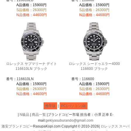
A品価格：15900円
A品価格：15900円
S品価格：26300円
S品価格：26300円
N品価格：44600円
N品価格：44600円
ロレックス サブマリーナ デイト
ロレックス シードゥエラー4000
116610LN ブラック
116600 ブラック
番号：116610LN
番号：116600
A品価格：15900円
A品価格：15900円
S品価格：26300円
S品価格：26300円
N品価格：44600円
N品価格：44600円
携帯版
|
PC(パソコン)版
|
N級品
|
商品一覧
|ブランドコピー市場 担当者：小澤 正幸 E-
mail:
gekiyasuburando@gmail.com
激安ブランドコピー
RasupaKopi.com Copyright © 2010-2026|
ロレックス スーパ