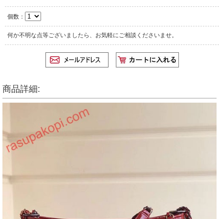
個数：
何か不明な点等ございましたら、お気軽にご相談くださいませ。
商品詳細: