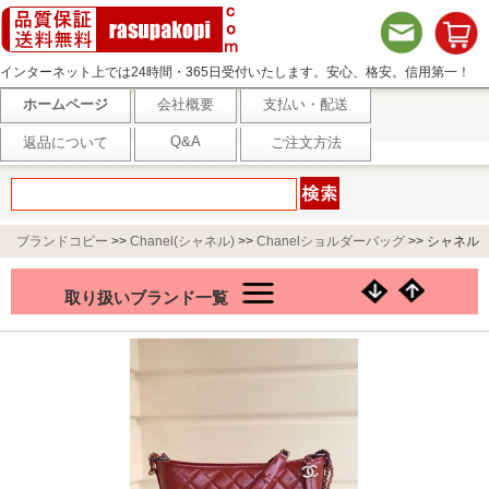
インターネット上では24時間・365日受付いたします。安心、格安。信用第一！
ホームページ
会社概要
支払い・配送
Q&A
返品について
ご注文方法
ブランドコピー
>>
Chanel(シャネル)
>>
Chanelショルダーバッグ
>>
シャネル
ガブリエル GABRIELLE バッグ010
取り扱いブランド一覧