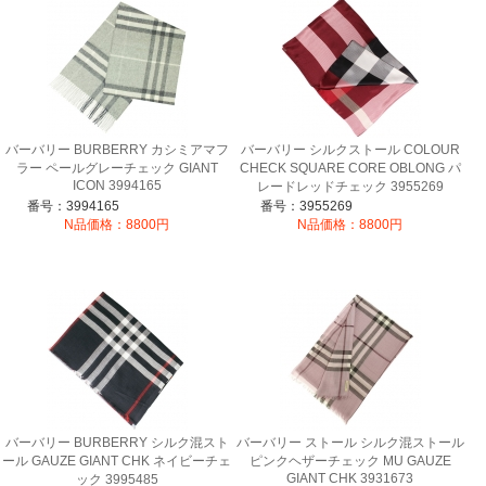
バーバリー BURBERRY カシミアマフ
バーバリー シルクストール COLOUR
ラー ペールグレーチェック GIANT
CHECK SQUARE CORE OBLONG パ
ICON 3994165
レードレッドチェック 3955269
番号：3994165
番号：3955269
N品価格：8800円
N品価格：8800円
バーバリー BURBERRY シルク混スト
バーバリー ストール シルク混ストール
ール GAUZE GIANT CHK ネイビーチェ
ピンクヘザーチェック MU GAUZE
GIANT CHK 3931673
ック 3995485