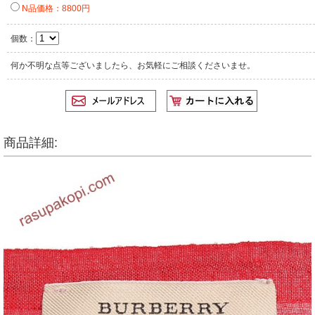
N品価格：8800円
個数：
何か不明な点等ございましたら、お気軽にご相談くださいませ。
商品詳細: