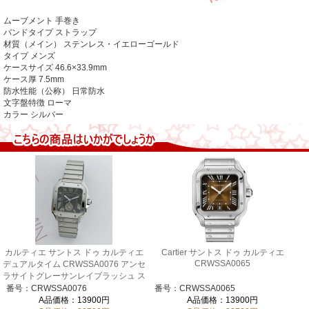
ムーブメント
手巻き
バンドタイプ ストラップ
材質（メイン） ステンレス・イエローゴールド
タイプ メンズ
ケースサイズ 46.6×33.9mm
ケース厚 7.5mm
防水性能（公称） 日常防水
文字盤特徴 ローマ
カラー
シルバー
カルティエ サントス ドゥ カルティエ
Cartier サントス ドゥ カルティエ
CRWSSA0065
デュアルタイム CRWSSA0076 アンセ
ラサイトグレーサンレイブラッシュ ス
テンレススチール
番号：CRWSSA0076
番号：CRWSSA0065
A品価格：13900円
A品価格：13900円