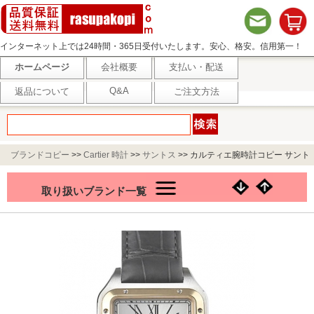
インターネット上では24時間・365日受付いたします。安心、格安。信用第一！
ホームページ
会社概要
支払い・配送
Q&A
返品について
ご注文方法
ブランドコピー
>>
Cartier 時計
>>
サントス
>>
カルティエ腕時計コピー サント
ス-デュモン XL W2SA0034
取り扱いブランド一覧