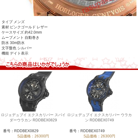
タイプ
メンズ
素材
ピンクゴールド レザー
ケースサイズ
約42.0mm
ムーブメント
自動巻き
防水
30m防水
文字盤色
シルバー
機能
デイト表示
ロジェデュブイ エクスカリバー スパイ
ロジェデュブイ エクスカリバー ウラカ
ダーウラカン RDDBEX0829
ン RDDBEX0749
番号：RDDBEX0829
番号：RDDBEX0749
S品価格：26300円
S品価格：26300円