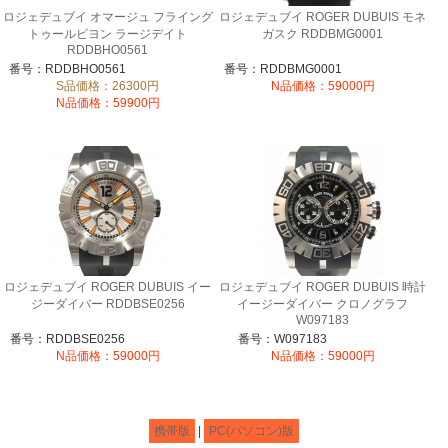
ロジェデュブイ オマージュ フライング
ロジェデュブイ ROGER DUBUIS モネ
トゥールビヨン ラージデイト
ガスク RDDBMG0001
RDDBHO0561
番号：RDDBHO0561
番号：RDDBMG0001
S品価格：26300円
N品価格：59000円
N品価格：59900円
ロジェデュブイ ROGER DUBUIS イー
ロジェデュブイ ROGER DUBUIS 時計
ジーダイバー RDDBSE0256
イージーダイバー クロノグラフ
W097183
番号：RDDBSE0256
番号：W097183
N品価格：59000円
N品価格：59000円
携帯版
|
PC(パソコン)版