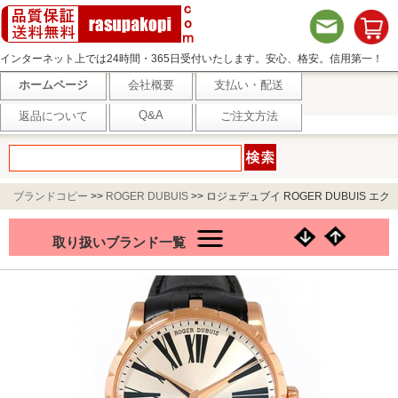
インターネット上では24時間・365日受付いたします。安心、格安。信用第一！
ホームページ
会社概要
支払い・配送
Q&A
返品について
ご注文方法
ブランドコピー
>>
ROGER DUBUIS
>>
ロジェデュブイ ROGER DUBUIS エク
スカリバー 42 オートマティック RDDBEX0538
取り扱いブランド一覧