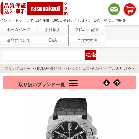
インターネット上では24時間・365日受付いたします。安心、格安。信用第一！
ホームページ
会社概要
支払い・配送
Q&A
返品について
ご注文方法
ブランドコピー
>>
BVLGARI 時計
>>
レッタンゴロ/その他
>>
ブルガリ オクト
BGO41BSLDCHTA
取り扱いブランド一覧