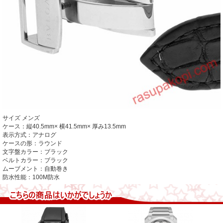
サイズ
メンズ
ケース：縦40.5mm× 横41.5mm× 厚み13.5mm
表示方式：アナログ
ケースの形：ラウンド
文字盤カラー：ブラック
ベルトカラー：ブラック
ムーブメント：自動巻き
防水性能：100M防水