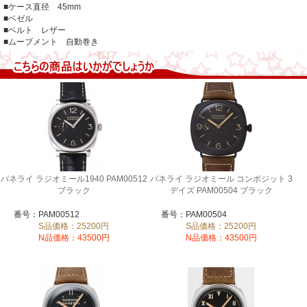
■ケース直径 45mm
■ベゼル
■ベルト レザー
■ムーブメント 自動巻き
パネライ ラジオミール1940 PAM00512
パネライ ラジオミール コンポジット 3
ブラック
デイズ PAM00504 ブラック
番号：PAM00512
番号：PAM00504
S品価格：25200円
S品価格：25200円
N品価格：43500円
N品価格：43500円