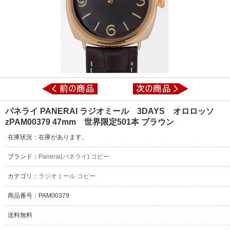
パネライ PANERAI ラジオミール 3DAYS オロロッソ
zPAM00379 47mm 世界限定501本 ブラウン
在庫状況：在庫があります。
ブランド：
Panerai(パネライ) コピー
カテゴリ：
ラジオミール コピー
商品番号：PAM00379
送料無料