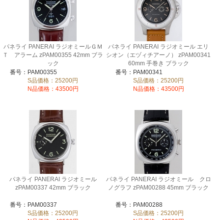
パネライ PANERAI ラジオミールＧＭ
パネライ PANERAI ラジオミール エリ
Ｔ アラーム zPAM00355 42mm ブラ
シオン（エヅィチアーノ） zPAM00341
ック
60mm 手巻き ブラック
番号：PAM00355
番号：PAM00341
S品価格：25200円
S品価格：25200円
N品価格：43500円
N品価格：43500円
パネライ PANERAI ラジオミール
パネライ PANERAI ラジオミール クロ
zPAM00337 42mm ブラック
ノグラフ zPAM00288 45mm ブラック
番号：PAM00337
番号：PAM00288
S品価格：25200円
S品価格：25200円