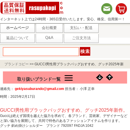
インターネット上では24時間・365日受付いたします。安心、格安。信用第一！
ホームページ
会社概要
支払い・配送
Q&A
返品について
ご注文方法
ブランドコピー
>>
GUCCI男性用ブラックバッグおすすめ、グッチ2025年新
作。
取り扱いブランド一覧
連絡先：
gekiyasuburando@gmail.com
担当者： 小澤 正幸
時間：2025年2月17日
GUCCI男性用ブラックバッグおすすめ、グッチ2025年新作。
Gucciは絶えず国境を越えた協力を求めて、各ブランド、芸術家、デザイナーなど
と深い協力を展開して、共同で特色のあるファッションアイテムを作ります。
グッチ 斜め掛けショルダー ブランド 792097 FADJA 1042