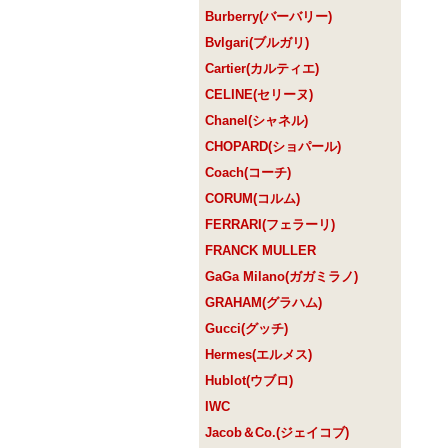
Burberry(バーバリー)
Bvlgari(ブルガリ)
Cartier(カルティエ)
CELINE(セリーヌ)
Chanel(シャネル)
CHOPARD(ショパール)
Coach(コーチ)
CORUM(コルム)
FERRARI(フェラーリ)
FRANCK MULLER
GaGa Milano(ガガミラノ)
GRAHAM(グラハム)
Gucci(グッチ)
Hermes(エルメス)
Hublot(ウブロ)
IWC
Jacob＆Co.(ジェイコブ)