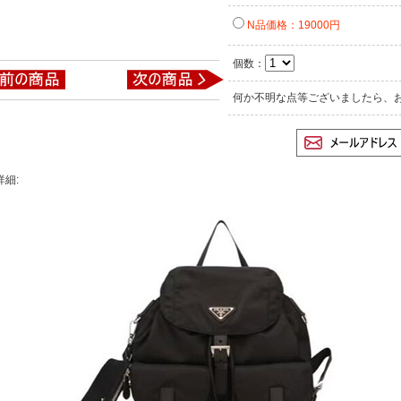
N品価格：19000円
個数：
何か不明な点等ございましたら、
詳細: