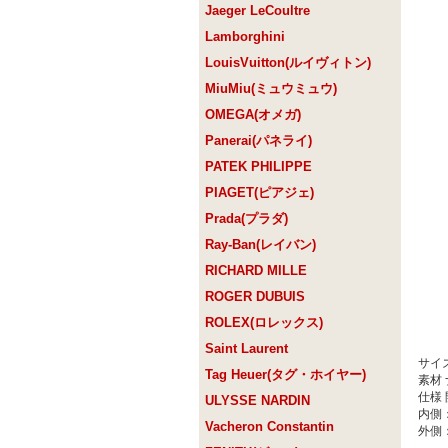
Jaeger LeCoultre
Lamborghini
LouisVuitton(ルイヴィトン)
MiuMiu(ミュウミュウ)
OMEGA(オメガ)
Panerai(パネライ)
PATEK PHILIPPE
PIAGET(ピアジェ)
Prada(プラダ)
Ray-Ban(レイバン)
RICHARD MILLE
ROGER DUBUIS
ROLEX(ロレックス)
Saint Laurent
サイ
Tag Heuer(タグ・ホイヤー)
素材
仕様
ULYSSE NARDIN
内側
Vacheron Constantin
外側