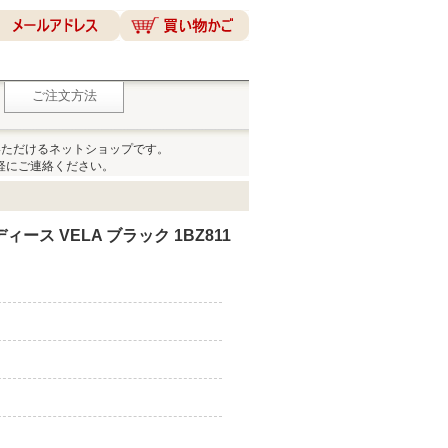
ご注文方法
いただけるネットショップです。
軽にご連絡ください。
ース VELA ブラック 1BZ811