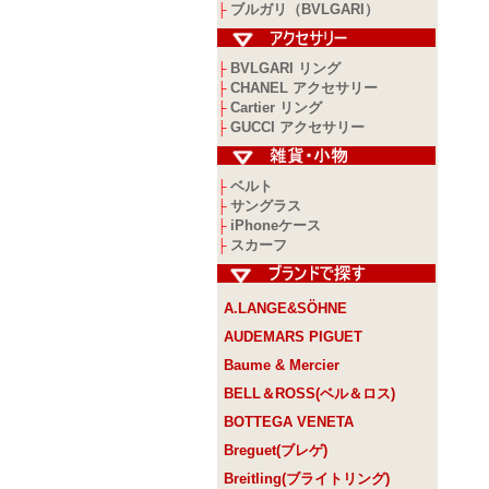
ブルガリ（BVLGARI）
├
BVLGARI リング
├
CHANEL アクセサリー
├
Cartier リング
├
GUCCI アクセサリー
├
ベルト
├
サングラス
├
iPhoneケース
├
スカーフ
├
A.LANGE&SÖHNE
AUDEMARS PIGUET
Baume & Mercier
BELL＆ROSS(ベル＆ロス)
BOTTEGA VENETA
Breguet(ブレゲ)
Breitling(ブライトリング)