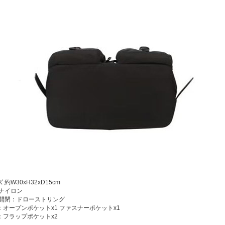
ズ
約W30xH32xD15cm
 ナイロン
 開閉：ドローストリング
：オープンポケットx1 ファスナーポケットx1
：フラップポケットx2