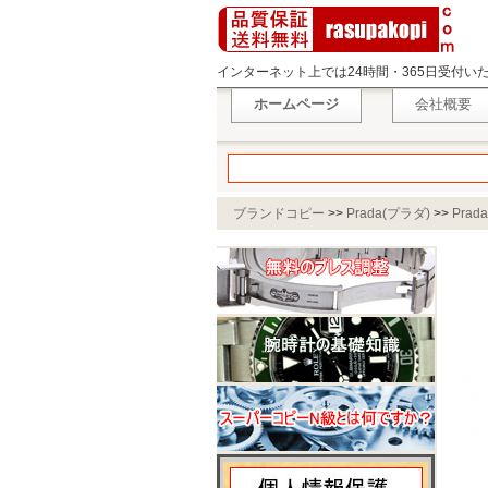
インターネット上では24時間・365日受付
ホームページ
会社概要
ブランドコピー
>>
Prada(プラダ)
>>
Prad