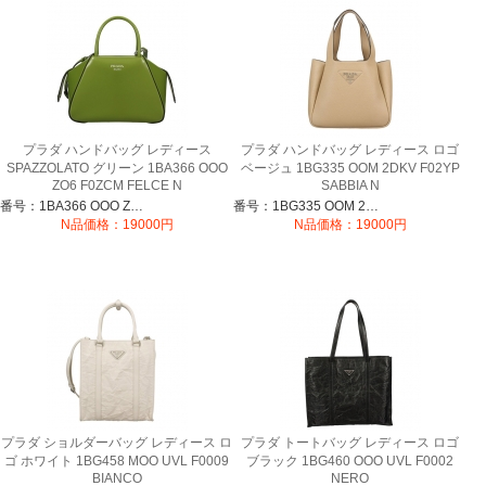
プラダ ハンドバッグ レディース
プラダ ハンドバッグ レディース ロゴ
SPAZZOLATO グリーン 1BA366 OOO
ベージュ 1BG335 OOM 2DKV F02YP
ZO6 F0ZCM FELCE N
SABBIA N
番号：1BA366 OOO ZO6
番号：1BG335 OOM 2DKV F02YP
N品価格：19000円
N品価格：19000円
プラダ ショルダーバッグ レディース ロ
プラダ トートバッグ レディース ロゴ
ゴ ホワイト 1BG458 MOO UVL F0009
ブラック 1BG460 OOO UVL F0002
BIANCO
NERO