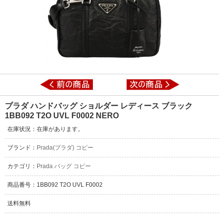
プラダ ハンドバッグ ショルダー レディース ブラック
1BB092 T2O UVL F0002 NERO
在庫状況：在庫があります。
ブランド：
Prada(プラダ) コピー
カテゴリ：
Prada バッグ コピー
商品番号：1BB092 T2O UVL F0002
送料無料