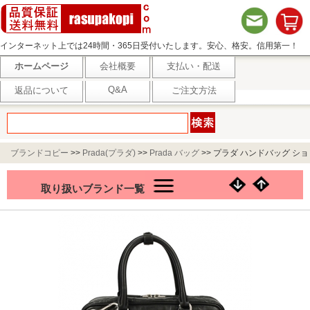
インターネット上では24時間・365日受付いたします。安心、格安。信用第一！
ホームページ
会社概要
支払い・配送
Q&A
返品について
ご注文方法
ブランドコピー
>>
Prada(プラダ)
>>
Prada バッグ
>>
プラダ ハンドバッグ ショ
ルダー レディース ブラック 1BB092 T2O UVL F0002 NERO
取り扱いブランド一覧