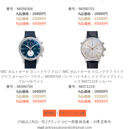
番号：IW358306
番号：IW390701
A品価格：16900円
A品価格：16900円
S品価格：23200円
S品価格：23200円
N品価格：45000円
N品価格：45000円
IWC ポルトギーゼ ヨットクラブ クロノ
IWC ポルトギーゼ クロノグラフ ラトラ
グラフ オールバー ブラウン IW390704
パンテ パドラオン ドス デスコブリメン
ブルー/ホワイト
トス IW371219 シルバー
番号：IW390704
番号：IW371219
A品価格：16900円
A品価格：16900円
S品価格：23200円
S品価格：23200円
N品価格：45000円
N品価格：45000円
携帯版
|
PC(パソコン)版
|
N級品
|
商品一覧
|ブランドコピー市場 担当者：小澤 正幸 E-
mail:
gekiyasuburando@gmail.com