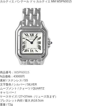
カルティエ パンテール ドゥ カルティエ MM WSPN0015
商品番号：
WSPN0015
N品価格：43000円
素材 / ステンレス / SS
文字盤色 / シルバー / SILVER
ムーブメント / クォーツ / QUARTZ
キャリバー /
ケースサイズ / 27×37mm（リューズ含まず）
ブレスレット内径 / 最大 約16.5cm
重量 / 72g