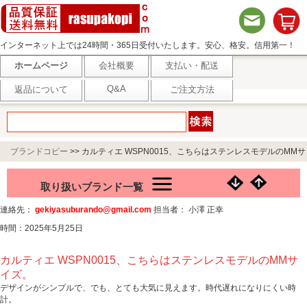
インターネット上では24時間・365日受付いたします。安心、格安。信用第一！
ホームページ
会社概要
支払い・配送
Q&A
返品について
ご注文方法
ブランドコピー
>>
カルティエ WSPN0015、こちらはステンレスモデルのMMサ
イズ。
取り扱いブランド一覧
連絡先：
gekiyasuburando@gmail.com
担当者： 小澤 正幸
時間：2025年5月25日
カルティエ WSPN0015、こちらはステンレスモデルのMMサ
イズ。
デザインがシンプルで、でも、とても大気に見えます。時代遅れになりにくい時
計。