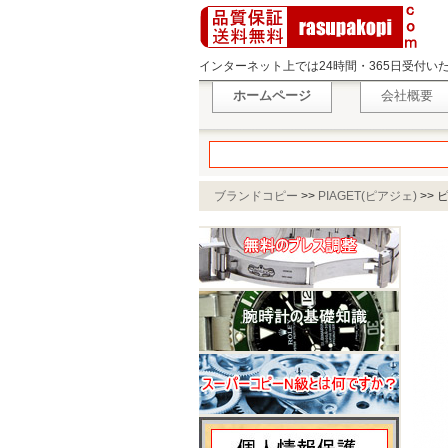
インターネット上では24時間・365日受付
ホームページ
会社概要
ブランドコピー
>>
PIAGET(ピアジェ)
>>
ピ