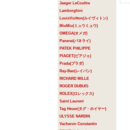
Jaeger LeCoultre
Lamborghini
LouisVuitton(ルイヴィトン)
MiuMiu(ミュウミュウ)
OMEGA(オメガ)
Panerai(パネライ)
PATEK PHILIPPE
PIAGET(ピアジェ)
Prada(プラダ)
Ray-Ban(レイバン)
RICHARD MILLE
ROGER DUBUIS
ROLEX(ロレックス)
Saint Laurent
Tag Heuer(タグ・ホイヤー)
ULYSSE NARDIN
Vacheron Constantin