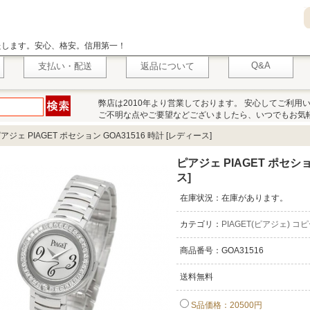
いたします。安心、格安。信用第一！
Q&A
支払い・配送
返品について
弊店は2010年より営業しております。 安心してご利用
ご不明な点やご要望などございましたら、いつでもお気
アジェ PIAGET ポセション GOA31516 時計 [レディース]
ピアジェ PIAGET ポセショ
ス]
在庫状況：在庫があります。
カテゴリ：
PIAGET(ピアジェ) コ
商品番号：GOA31516
送料無料
S品価格：20500円