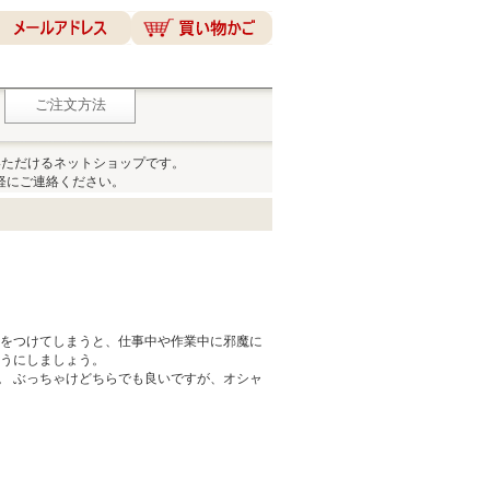
ご注文方法
いただけるネットショップです。
軽にご連絡ください。
計をつけてしまうと、仕事中や作業中に邪魔に
ようにしましょう。
。 ぶっちゃけどちらでも良いですが、オシャ