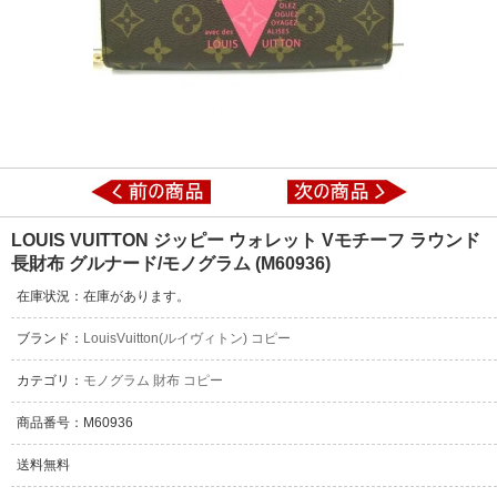
LOUIS VUITTON ジッピー ウォレット Vモチーフ ラウンド
長財布 グルナード/モノグラム (M60936)
在庫状況：在庫があります。
ブランド：
LouisVuitton(ルイヴィトン) コピー
カテゴリ：
モノグラム 財布 コピー
商品番号：M60936
送料無料