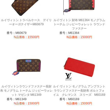
ルイヴィトン トラベルケース デイリ
ルイヴィトン 財布 M61364 モノグラム
ーオーガナイザーM60679
トーテム ジッピーウォレット ラウンド
ファスナー
番号：M60679
番号：M61364
N品価格：15500円
N品価格：15000円
ルイヴィトンラウンドファスナー長財
ルイ ヴィトン モノグラム アンプラント
布 モノグラム トーテム ジッピーウォレ
ラウンドファスナー長財布 ポルトフォ
ット マゼンタ M61349
イユ クレマンス スリーズ M60169
番号：M61349
番号：M60169
N品価格：15000円
N品価格：15000円