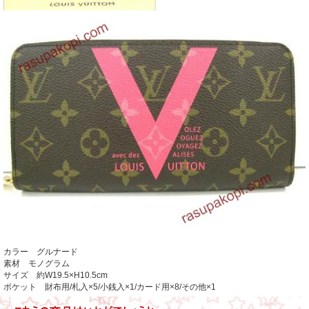
カラー グルナード
素材 モノグラム
サイズ 約W19.5×H10.5cm
ポケット 財布用/札入×5/小銭入×1/カード用×8/その他×1