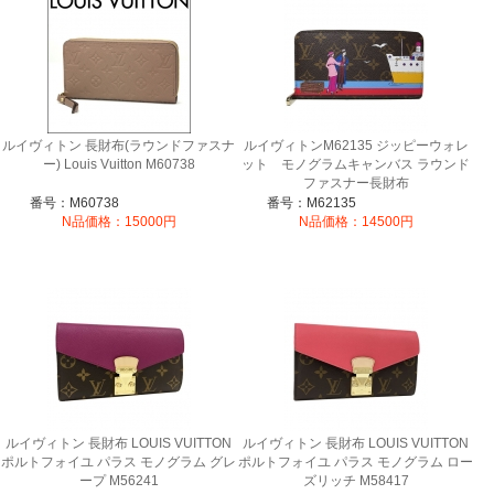
ルイヴィトン 長財布(ラウンドファスナ
ルイヴィトンM62135 ジッピーウォレ
ー) Louis Vuitton M60738
ット モノグラムキャンバス ラウンド
ファスナー長財布
番号：M60738
番号：M62135
N品価格：15000円
N品価格：14500円
ルイヴィトン 長財布 LOUIS VUITTON
ルイヴィトン 長財布 LOUIS VUITTON
ポルトフォイユ パラス モノグラム グレ
ポルトフォイユ パラス モノグラム ロー
ープ M56241
ズリッチ M58417