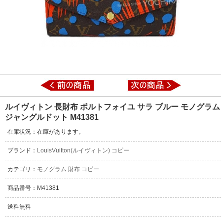
ルイヴィトン 長財布 ポルトフォイユ サラ ブルー モノグラム
ジャングルドット M41381
在庫状況：在庫があります。
ブランド：
LouisVuitton(ルイヴィトン) コピー
カテゴリ：
モノグラム 財布 コピー
商品番号：M41381
送料無料