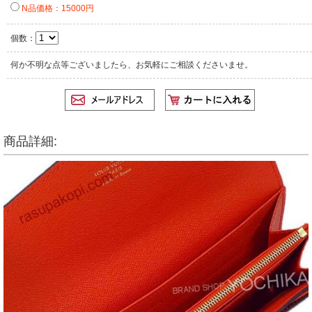
N品価格：15000円
個数：
何か不明な点等ございましたら、お気軽にご相談くださいませ。
商品詳細: