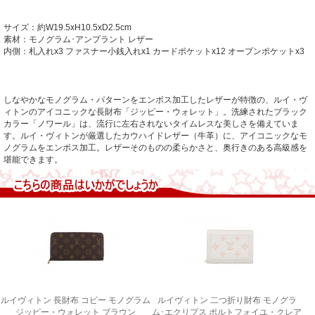
サイズ：約W19.5xH10.5xD2.5cm
素材：モノグラム･アンプラント レザー
内側：札入れx3 ファスナー小銭入れx1 カードポケットx12 オープンポケットx3
しなやかなモノグラム・パターンをエンボス加工したレザーが特徴の、ルイ・ヴ
ィトンのアイコニックな長財布「ジッピー・ウォレット」。
洗練されたブラック
カラー「ノワール」は、流行に左右されないタイムレスな美しさを備えていま
す。
ルイ・ヴィトンが厳選したカウハイドレザー（牛革）に、アイコニックなモ
ノグラムをエンボス加工。
レザーそのものの柔らかさと、奥行きのある高級感を
堪能できます。
ルイヴィトン 長財布 コピー モノグラム
ルイヴィトン 二つ折り財布 モノグラ
ジッピー・ウォレット ブラウン
ム･エクリプス ポルトフォイユ・クレア