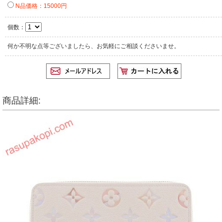
N品価格：15000円
個数：
何か不明な点等ございましたら、お気軽にご相談くださいませ。
商品詳細: