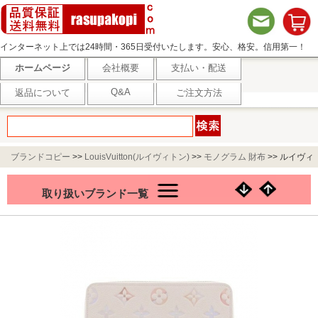
インターネット上では24時間・365日受付いたします。安心、格安。信用第一！
ホームページ
会社概要
支払い・配送
Q&A
返品について
ご注文方法
ブランドコピー
>>
LouisVuitton(ルイヴィトン)
>>
モノグラム 財布
>>
ルイヴィ
トン ドリームベージュ 長財布 モノグラム アンプラント ジッピー・ウォレット
取り扱いブランド一覧
ベージュ M25594