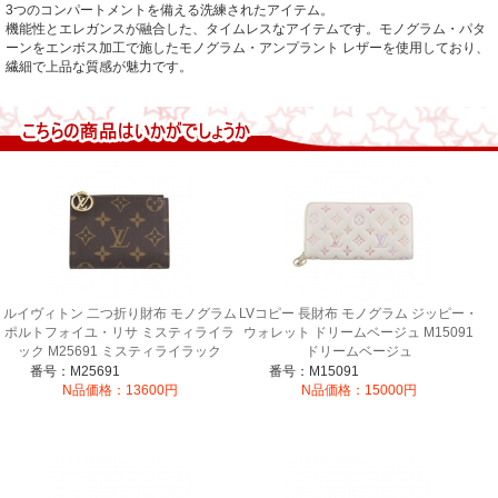
3つのコンパートメントを備える洗練されたアイテム。
機能性とエレガンスが融合した、タイムレスなアイテムです。
モノグラム・パタ
ーンをエンボス加工で施したモノグラム・アンプラント レザーを使用しており、
繊細で上品な質感が魅力です。
ルイヴィトン 二つ折り財布 モノグラム
LVコピー 長財布 モノグラム ジッピー・
ポルトフォイユ・リサ ミスティライラ
ウォレット ドリームベージュ M15091
ック M25691 ミスティライラック
ドリームベージュ
番号：M25691
番号：M15091
N品価格：13600円
N品価格：15000円