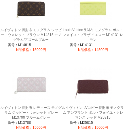
ルイヴィトン 長財布 モノグラム ジッピ
Louis Vuitton長財布 モノグラム ポルト
ー・ウォレット ブラウン M14815 モノ
フォイユ・ブラザ イエロー M14131 レ
グラム/アズールブルー
モン
番号：M14815
番号：M14131
N品価格：15000円
N品価格：14500円
ルイヴィトン 長財布 レディース モノグ
ルイヴィトン LVコピー 長財布 モノグラ
ラム ジッピー・ウォレット グレー
ム アンプラント ポルトフォイユ・クレ
M13700 ブルームグレー
マンス レッド M25815
番号：M13700
番号：M25815
N品価格：15000円
N品価格：15000円