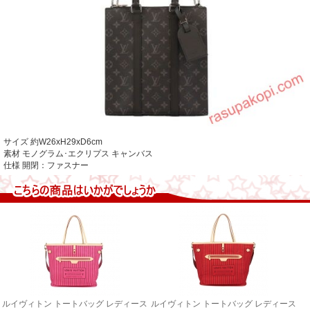
サイズ
約W26xH29xD6cm
素材 モノグラム･エクリプス キャンバス
仕様
開閉：ファスナー
ルイヴィトン トートバッグ レディース
ルイヴィトン トートバッグ レディース