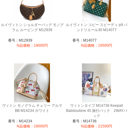
ルイヴィトン ショルダーバッグ モノグ
ルイヴィトン コピー スピーディ p9 バ
ラム ルーピング M12939
ンドリエール30 M14077
番号：M12939
番号：M14077
N品価格：19000円
N品価格：19500円
ヴィトン モノグラム チェリー アルマ
ヴィトンタイプ M14736 Keepall
BB M14234 ホワイト
Babdouliere 45 旅行バック 2WAYバ
ック
番号：M14234
番号：M14736
N品価格：19000円
N品価格：21500円