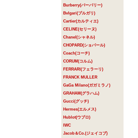
Burberry(バーバリー)
Bvlgari(ブルガリ)
Cartier(カルティエ)
CELINE(セリーヌ)
Chanel(シャネル)
CHOPARD(ショパール)
Coach(コーチ)
CORUM(コルム)
FERRARI(フェラーリ)
FRANCK MULLER
GaGa Milano(ガガミラノ)
GRAHAM(グラハム)
Gucci(グッチ)
Hermes(エルメス)
Hublot(ウブロ)
IWC
Jacob＆Co.(ジェイコブ)