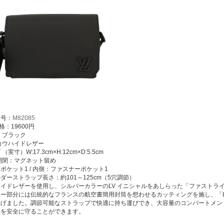
番号：
M82085
格：19600円
 ブラック
カウハイドレザー
（実寸）W:17.3cm×H:12cm×D:5.5cm
開閉：マグネット留め
ポケット1 / 内側：ファスナーポケット1
ダーストラップ長さ：約101～125cm（5穴調節）
イドレザーを使用し、シルバーカラーのLV イニシャルをあしらった「ファストラ
ナー部分には伝統的なフランスの航空書簡用封筒を想わせるカッティングを施し、「L
上げました。調節可能なストラップで快適に持ち運びでき、大容量のコンパートメン
物を安全に守ることができます。