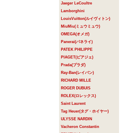
Jaeger LeCoultre
Lamborghini
LouisVuitton(ルイヴィトン)
MiuMiu(ミュウミュウ)
OMEGA(オメガ)
Panerai(パネライ)
PATEK PHILIPPE
PIAGET(ピアジェ)
Prada(プラダ)
Ray-Ban(レイバン)
RICHARD MILLE
ROGER DUBUIS
ROLEX(ロレックス)
Saint Laurent
Tag Heuer(タグ・ホイヤー)
ULYSSE NARDIN
Vacheron Constantin