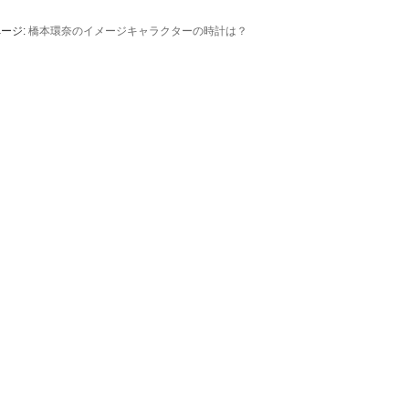
ージ:
橋本環奈のイメージキャラクターの時計は？