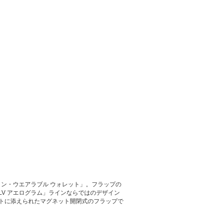
イン・ウエアラブル ウォレット」。フラップの
V アエログラム」ラインならではのデザイン
トに添えられたマグネット開閉式のフラップで