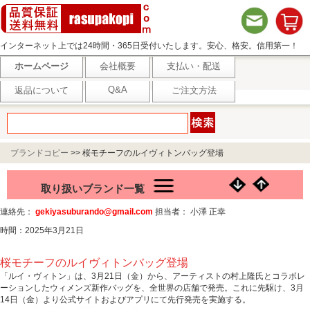
インターネット上では24時間・365日受付いたします。安心、格安。信用第一！
ホームページ
会社概要
支払い・配送
Q&A
返品について
ご注文方法
ブランドコピー
>>
桜モチーフのルイヴィトンバッグ登場
取り扱いブランド一覧
連絡先：
gekiyasuburando@gmail.com
担当者： 小澤 正幸
時間：2025年3月21日
桜モチーフのルイヴィトンバッグ登場
「ルイ・ヴィトン」は、3月21日（金）から、アーティストの村上隆氏とコラボレ
ーションしたウィメンズ新作バッグを、全世界の店舗で発売。これに先駆け、3月
14日（金）より公式サイトおよびアプリにて先行発売を実施する。