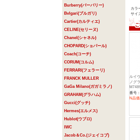
Burberry(バーバリー)
カラ
Bvlgari(ブルガリ)
サイズ
Cartier(カルティエ)
CELINE(セリーヌ)
Chanel(シャネル)
CHOPARD(ショパール)
Coach(コーチ)
CORUM(コルム)
FERRARI(フェラーリ)
ルイヴ
FRANCK MULLER
ノグラ
GaGa Milano(ガガミラノ)
M748
番号：
GRAHAM(グラハム)
N品価
Gucci(グッチ)
Hermes(エルメス)
Hublot(ウブロ)
IWC
Jacob＆Co.(ジェイコブ)