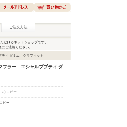
ご注文方法
いただけるネットショップです。
軽にご連絡ください。
プティ ダミエ グラフィット
 マフラー エシャルププティ ダ
ィトン) コピー
 コピー