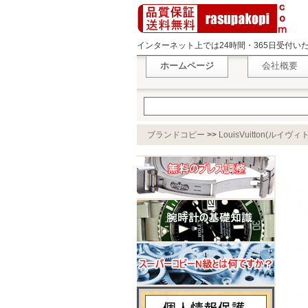
インターネット上では24時間・365日受付
ホームページ
会社概要
ブランドコピー
>>
LouisVuitton(ルイヴィ