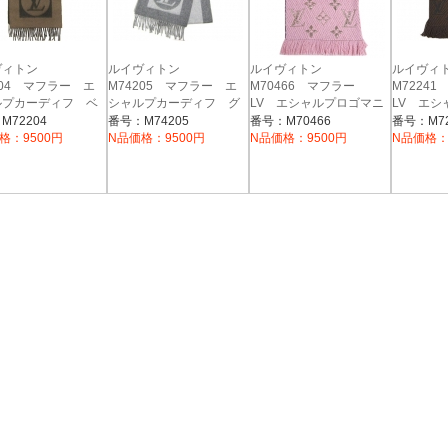
ヴィトン
ルイヴィトン
ルイヴィトン
ルイヴィ
204 マフラー エ
M74205 マフラー エ
M70466 マフラー
M7224
ルプカーディフ ベ
シャルプカーディフ グ
LV エシャルプロゴマニ
LV エシ
ュ（ベージュｘブラ
リ（グレーｘライトグレ
ア シャイン ウール/シ
ア ウー
M72204
番号：M74205
番号：M70466
番号：M72
）
ー）
ルク ローズバレリーヌ
ン
格：9500円
N品価格：9500円
N品価格：9500円
N品価格：