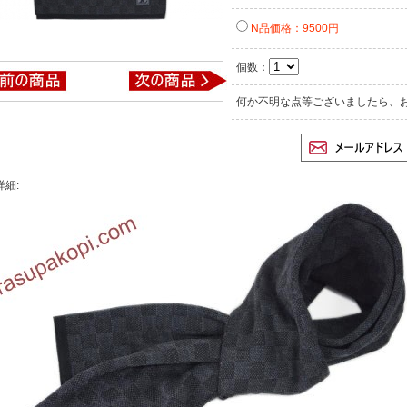
N品価格：9500円
個数：
何か不明な点等ございましたら、
詳細: