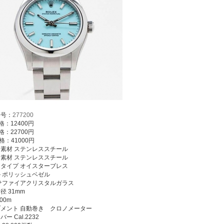
番号：
277200
格：12400円
格：22700円
格：41000円
素材 ステンレススチール
素材 ステンレススチール
タイプ オイスターブレス
 ポリッシュベゼル
サファイアクリスタルガラス
径 31mm
00m
メント 自動巻き クロノメーター
ー Cal.2232