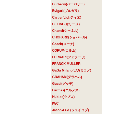
Burberry(バーバリー)
Bvlgari(ブルガリ)
Cartier(カルティエ)
CELINE(セリーヌ)
Chanel(シャネル)
CHOPARD(ショパール)
Coach(コーチ)
CORUM(コルム)
FERRARI(フェラーリ)
FRANCK MULLER
GaGa Milano(ガガミラノ)
GRAHAM(グラハム)
Gucci(グッチ)
Hermes(エルメス)
Hublot(ウブロ)
IWC
Jacob＆Co.(ジェイコブ)