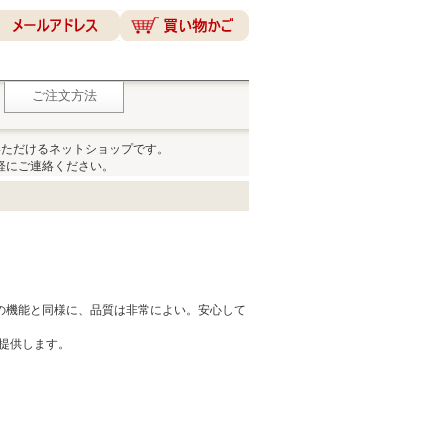
ご注文方法
いただけるネットショップです。
軽にご連絡ください。
の機能と同様に、品質は非常によい。安心して
に提供します。