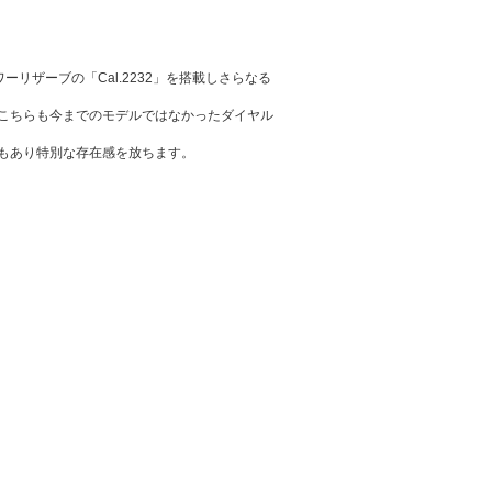
ーリザーブの「Cal.2232」を搭載しさらなる
こちらも今までのモデルではなかったダイヤル
もあり特別な存在感を放ちます。