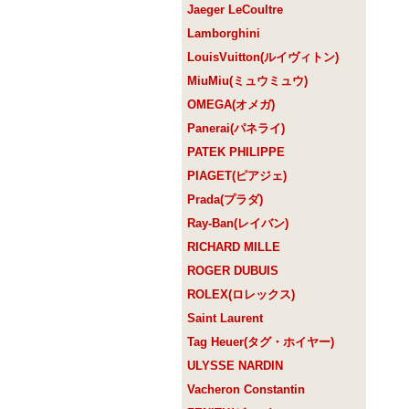
Jaeger LeCoultre
Lamborghini
LouisVuitton(ルイヴィトン)
MiuMiu(ミュウミュウ)
OMEGA(オメガ)
Panerai(パネライ)
PATEK PHILIPPE
PIAGET(ピアジェ)
Prada(プラダ)
Ray-Ban(レイバン)
RICHARD MILLE
ROGER DUBUIS
ROLEX(ロレックス)
Saint Laurent
Tag Heuer(タグ・ホイヤー)
ULYSSE NARDIN
Vacheron Constantin