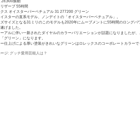
28,800振動
リザーブ 55時間
クス オイスターパーペチュアル 31 277200 グリーン
オイスターの直系モデル、ノンデイトの「オイスターパーペチュアル」。
ズサイズとなる31ミリのこのモデルも2020年にムーブメントに55時間のロングパワ
を遂げました。
ューアルに伴い一新されたダイヤルのカラーバリエーションが話題になりましたが、
ー「グリーン」になります。
カー仕上げによる厚い塗装がきれいなグリーンはロレックスのコーポレートカラーで
ージ:
グッチ愛用芸能人は？