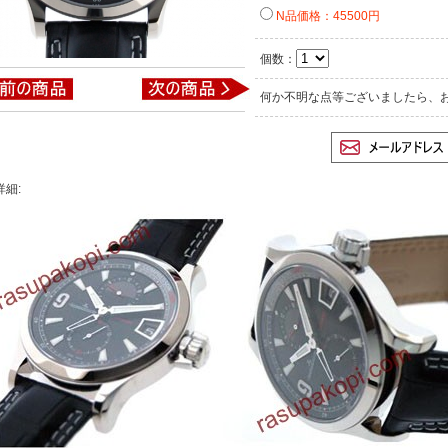
N品価格：45500円
個数：
何か不明な点等ございましたら、
詳細: