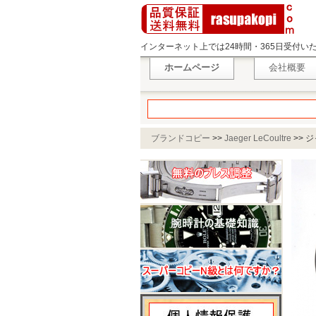
インターネット上では24時間・365日受付
ホームページ
会社概要
ブランドコピー
>>
Jaeger LeCoultre
>>
ジ