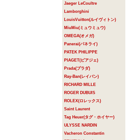
Jaeger LeCoultre
Lamborghini
LouisVuitton(ルイヴィトン)
MiuMiu(ミュウミュウ)
OMEGA(オメガ)
Panerai(パネライ)
PATEK PHILIPPE
PIAGET(ピアジェ)
Prada(プラダ)
Ray-Ban(レイバン)
RICHARD MILLE
ROGER DUBUIS
ROLEX(ロレックス)
Saint Laurent
Tag Heuer(タグ・ホイヤー)
ULYSSE NARDIN
Vacheron Constantin