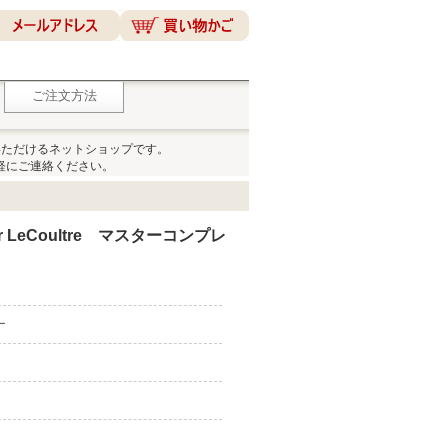
ご注文方法
いただけるネットショップです。
軽にご連絡ください。
 LeCoultre マスターコンプレ
ー