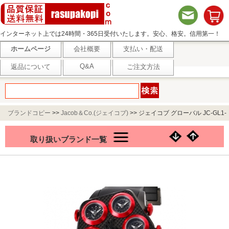
インターネット上では24時間・365日受付いたします。安心、格安。信用第一！
ホームページ
会社概要
支払い・配送
Q&A
返品について
ご注文方法
ブランドコピー
>>
Jacob＆Co.(ジェイコブ)
>>
ジェイコブ グローバル JC-GL1-
17
取り扱いブランド一覧