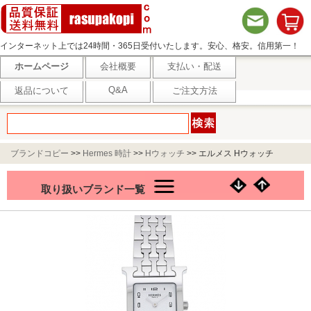
インターネット上では24時間・365日受付いたします。安心、格安。信用第一！
ホームページ
会社概要
支払い・配送
Q&A
返品について
ご注文方法
ブランドコピー
>>
Hermes 時計
>>
Hウォッチ
>>
エルメス Hウォッチ
HH1.210.131/4804 ホワイト
取り扱いブランド一覧