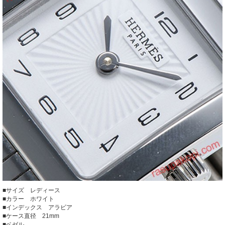
■サイズ レディース
■カラー ホワイト
■インデックス アラビア
■ケース直径 21mm
■ベゼル