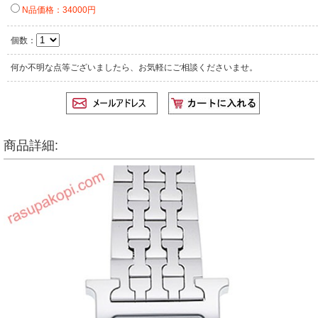
N品価格：34000円
個数：
何か不明な点等ございましたら、お気軽にご相談くださいませ。
商品詳細: