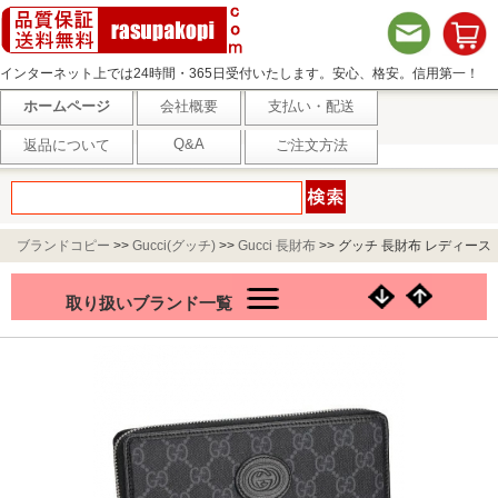
インターネット上では24時間・365日受付いたします。安心、格安。信用第一！
ホームページ
会社概要
支払い・配送
Q&A
返品について
ご注文方法
ブランドコピー
>>
Gucci(グッチ)
>>
Gucci 長財布
>>
グッチ 長財布 レディース
GGスプリームキャンバス ブラック GUCCI 673003 92TCN 1000
取り扱いブランド一覧