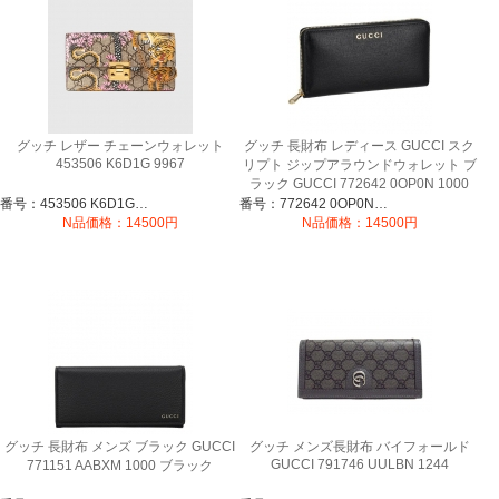
グッチ レザー チェーンウォレット
グッチ 長財布 レディース GUCCI スク
453506 K6D1G 9967
リプト ジップアラウンドウォレット ブ
ラック GUCCI 772642 0OP0N 1000
番号：453506 K6D1G 9967
番号：772642 0OP0N 1000
N品価格：14500円
N品価格：14500円
グッチ 長財布 メンズ ブラック GUCCI
グッチ メンズ長財布 バイフォールド
GUCCI 791746 UULBN 1244
771151 AABXM 1000 ブラック