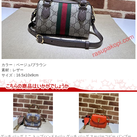
カラー：ベージュ/ブラウン
素材：レザー
サイズ：16.5x10x9cm
グッチ バッグ ミニ トップハンドルバッ
グッチ バッグ スーパーコピー バンブー