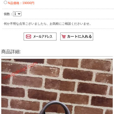
N品価格：19000円
個数：
何か不明な点等ございましたら、お気軽にご相談くださいませ。
商品詳細: