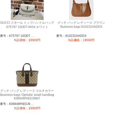
GUCCI スモール トップハンドルバッグ
グッチ バッグ レディース ブラウン
Business bags 810232AADDX
‎675797 10ODT 8454 ホワイト
番号：675797 10ODT 8454
番号：810232AADDX
N品価格：19000円
N品価格：19000円
グッチ バッグ レディース マルチカラー
Business bags 'Ophidia' small handbag
836848FAE0J9867
番号：836848FAE0J9867
N品価格：19000円