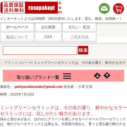
インターネット上では24時間・365日受付いたします。安心、格安。信用第一！
ホームページ
会社概要
支払い・配送
Q&A
返品について
ご注文方法
ブランドコピー
>>
ミントグリーンセラミックは、その名の通り、鮮やかなカラ
ーセラミックには、抗しがたい魅力があります。
取り扱いブランド一覧
連絡先：
gekiyasuburando@gmail.com
担当者： 小澤 正幸
時間：2025年7月15日
ミントグリーンセラミックは、その名の通り、鮮やかなカラー
セラミックには、抗しがたい魅力があります。
深みと温かみがあり、ほのかにグリーンを感じさせるペトロールブルーセラミック
は、他のブルーセラミックとは異なる。大海原の深みと、青々と茂る森の静けさを