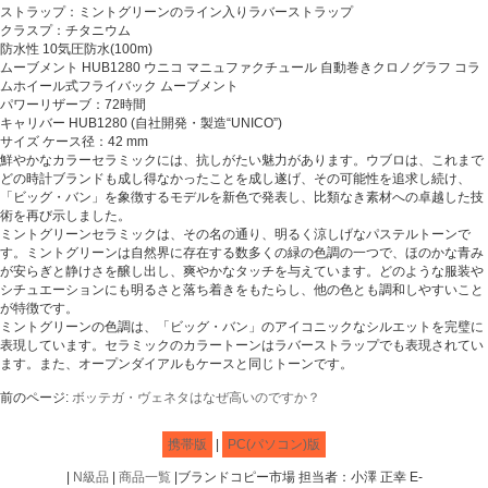
ストラップ：ミントグリーンのライン入りラバーストラップ
クラスプ：チタニウム
防水性 10気圧防水(100m)
ムーブメント HUB1280 ウニコ マニュファクチュール 自動巻きクロノグラフ コラ
ムホイール式フライバック ムーブメント
パワーリザーブ：72時間
キャリバー HUB1280 (自社開発・製造“UNICO”)
サイズ ケース径：42 mm
鮮やかなカラーセラミックには、抗しがたい魅力があります。ウブロは、これまで
どの時計ブランドも成し得なかったことを成し遂げ、その可能性を追求し続け、
「ビッグ・バン」を象徴するモデルを新色で発表し、比類なき素材への卓越した技
術を再び示しました。
ミントグリーンセラミックは、その名の通り、明るく涼しげなパステルトーンで
す。ミントグリーンは自然界に存在する数多くの緑の色調の一つで、ほのかな青み
が安らぎと静けさを醸し出し、爽やかなタッチを与えています。どのような服装や
シチュエーションにも明るさと落ち着きをもたらし、他の色とも調和しやすいこと
が特徴です。
ミントグリーンの色調は、「ビッグ・バン」のアイコニックなシルエットを完璧に
表現しています。セラミックのカラートーンはラバーストラップでも表現されてい
ます。また、オープンダイアルもケースと同じトーンです。
前のページ:
ボッテガ・ヴェネタはなぜ高いのですか？
携帯版
|
PC(パソコン)版
|
N級品
|
商品一覧
|ブランドコピー市場 担当者：小澤 正幸 E-