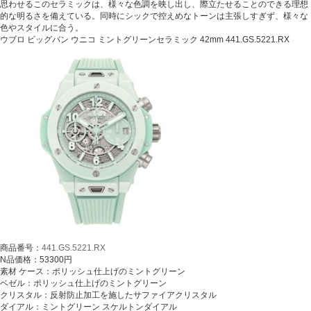
思わせるこのセラミックは、様々な色調を映し出し、際立たせることのできる理想
的な明るさを備えている。同時にシックで控えめなトーンは主張しすぎず、様々な
色やスタイルに合う。
ウブロ ビッグバン ウニコ ミントグリーンセラミック 42mm 441.GS.5221.RX
商品番号：
441.GS.5221.RX
N品価格：53300円
素材 ケース：ポリッシュ仕上げのミントグリーン
ベゼル：ポリッシュ仕上げのミントグリーン
クリスタル：反射防止加工を施したサファイアクリスタル
ダイアル：ミントグリーン スケルトンダイアル